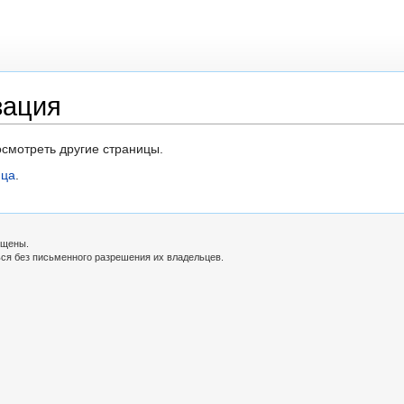
зация
осмотреть другие страницы.
ица
.
ищены.
ься без письменного разрешения их владельцев.