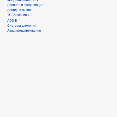
Военная и спецавиация
Аренда и лизинг
TCAS версия 7.1
!!!
ADS-B
Системы слежения
Авиа предупреждения